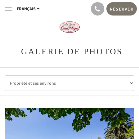
FRANÇAIS
RÉSERVER
Toggle
navigation
GALERIE DE PHOTOS